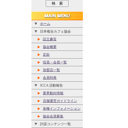
ホーム
日本複合カフェ協会
設立趣旨
協会概要
定款
役員・会員一覧
加盟店一覧
会員特典
JCCA 活動報告
業界動向情報
店舗運営ガイドライン
各種インフォメーション
協会会員募集
許諾コンテンツ一覧