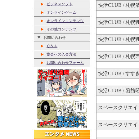
ビジネスソフト
快活CLUB / 札幌
オンラインゲーム
オンラインコンテンツ
快活CLUB / 札
その他コンテンツ
お問い合わせ
快活CLUB / 札
Ｑ＆Ａ
協会への入会方法
快活CLUB / 札幌
お問い合わせフォーム
快活CLUB / すす
快活CLUB / 函館
スペースクリエイト
スペースクリエイト