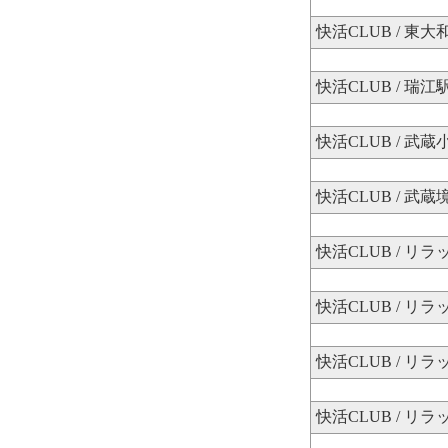
快活CLUB / 東大
快活CLUB / 瑞江
快活CLUB / 武
快活CLUB / 武
快活CLUB / リ
快活CLUB / リ
快活CLUB / リ
快活CLUB / リ