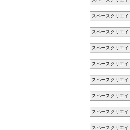
スペースクリエイト
スペースクリエイト
スペースクリエイト
スペースクリエイト
スペースクリエイト
スペースクリエイト
スペースクリエイト
スペースクリエイト