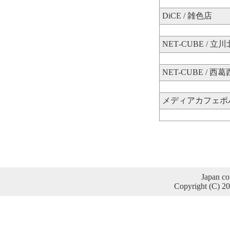
DiCE / 雑色店
NET‐CUBE / 立
NET-CUBE / 西
メディアカフェポパ
Japan co
Copyright (C) 2