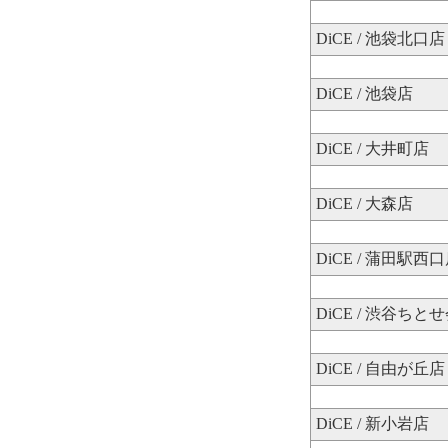
DiCE / 池袋北口店
DiCE / 池袋店
DiCE / 大井町店
DiCE / 大森店
DiCE / 蒲田駅西
DiCE / 渋谷ちと
DiCE / 自由が丘店
DiCE / 新小岩店