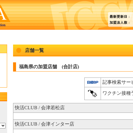
店舗一覧
福島県の加盟店舗 (合計
店)
記事検索サービス
ワクチン接種
快活CLUB / 会津若松店
快活CLUB / 会津インター店