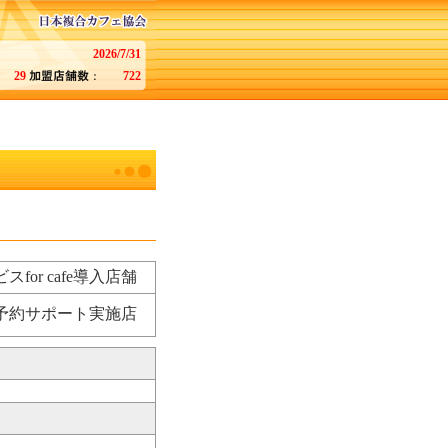
2026/7/31
29
722
for cafe導入店舗
予約サポート実施店