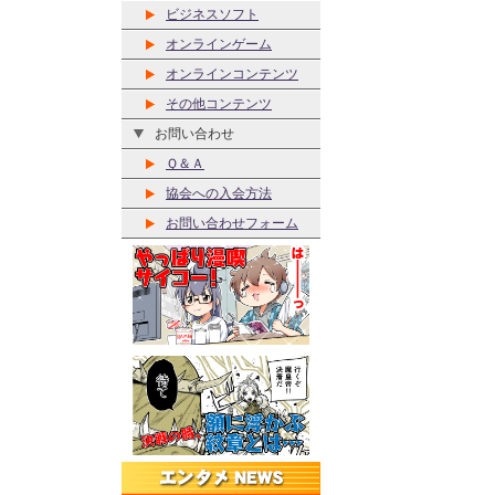
ビジネスソフト
オンラインゲーム
オンラインコンテンツ
その他コンテンツ
お問い合わせ
Ｑ＆Ａ
協会への入会方法
お問い合わせフォーム