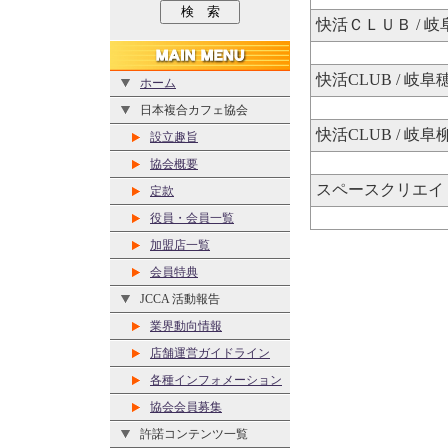
快活ＣＬＵＢ / 
快活CLUB / 岐阜
ホーム
日本複合カフェ協会
快活CLUB / 岐阜
設立趣旨
協会概要
スペースクリエイト
定款
役員・会員一覧
加盟店一覧
会員特典
JCCA 活動報告
業界動向情報
店舗運営ガイドライン
各種インフォメーション
協会会員募集
許諾コンテンツ一覧