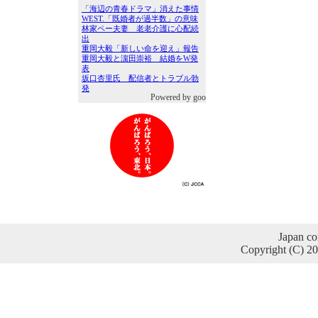
Powered by goo
Japan co
Copyright (C) 2