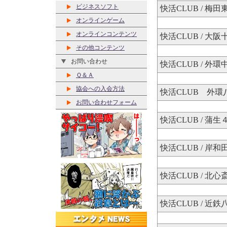
ビジネスソフト
快活CLUB / 梅
オンラインゲーム
オンラインコンテンツ
快活CLUB / 大
その他コンテンツ
お問い合わせ
快活CLUB / 外
Ｑ＆Ａ
協会への入会方法
快活CLUB 外環
お問い合わせフォーム
快活CLUB / 蒲
快活CLUB / 岸
快活CLUB / 北心
快活CLUB / 近