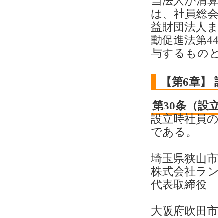
当法人が清
は、社員総
益財団法人
動促進法第4
与するもの
【第6章】
第30条（設
設立時社員
である。
埼玉県狭山市
株式会社ラ
代表取締役 
大阪府吹田市