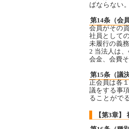
ばならない
第14条（会
会員がその
社員として
未履行の義
2 当法人は
会金、会費
第15条（議
正会員は各
議をする事
ることがで
【第3章】