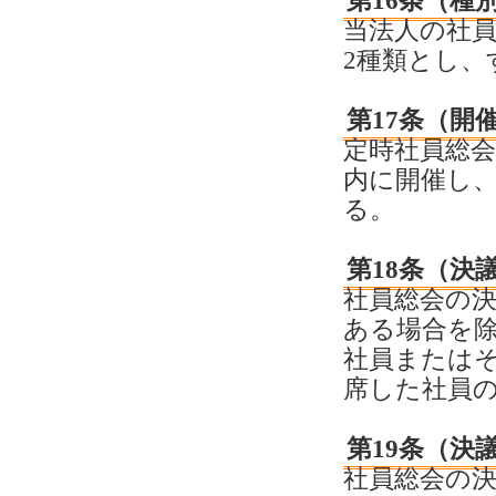
第16条（種
当法人の社
2種類とし
第17条（開
定時社員総会
内に開催し
る。
第18条（決
社員総会の
ある場合を
社員または
席した社員
第19条（決
社員総会の