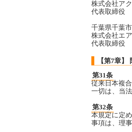
株式会社ア
代表取締役 
千葉県千葉
株式会社エ
代表取締役 
【第7章】 
第31条
従来日本複
一切は、当
第32条
本規定に定
事項は、理