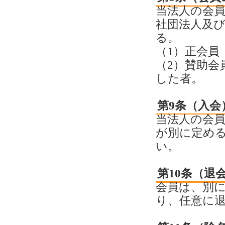
当法人の会員
社団法人及
る。
（1）正会員
（2）賛助会
した者。
第9条（入会
当法人の会
が別に定め
い。
第10条（退
会員は、別
り、任意に