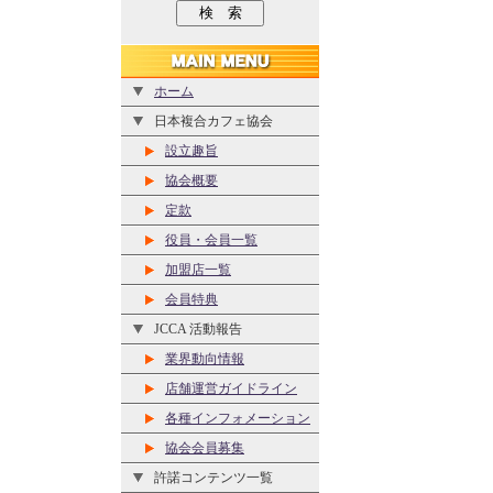
ホーム
日本複合カフェ協会
設立趣旨
協会概要
定款
役員・会員一覧
加盟店一覧
会員特典
JCCA 活動報告
業界動向情報
店舗運営ガイドライン
各種インフォメーション
協会会員募集
許諾コンテンツ一覧