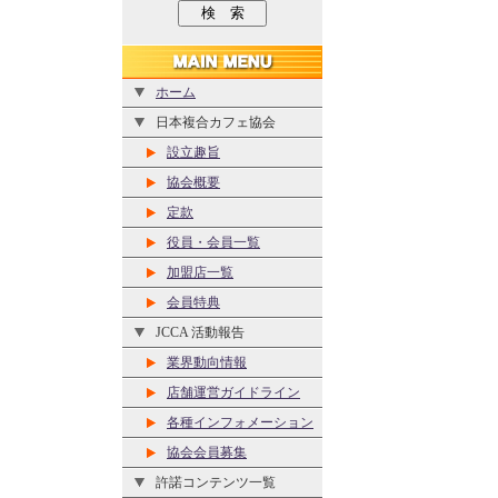
ホーム
日本複合カフェ協会
設立趣旨
協会概要
定款
役員・会員一覧
加盟店一覧
会員特典
JCCA 活動報告
業界動向情報
店舗運営ガイドライン
各種インフォメーション
協会会員募集
許諾コンテンツ一覧