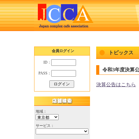
会員ログイン
トピックス
ID：
令和3年度決算公告 
PASS：
決算公告はこちら
地域：
サービス：