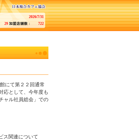
2026/7/31
29
722
会館にて第２２回通常
対応として、今年度も
チャル社員総会」での
ビス関連について