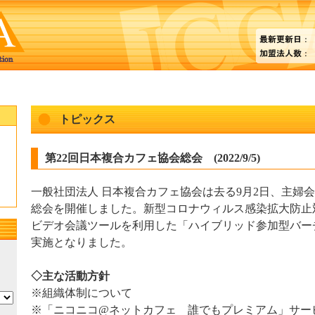
トピックス
第22回日本複合カフェ協会総会 (2022/9/5)
一般社団法人 日本複合カフェ協会は去る9月2日、主婦
総会を開催しました。新型コロナウィルス感染拡大防止
ビデオ会議ツールを利用した「ハイブリッド参加型バー
実施となりました。
◇主な活動方針
※組織体制について
※「ニコニコ@ネットカフェ 誰でもプレミアム」サー