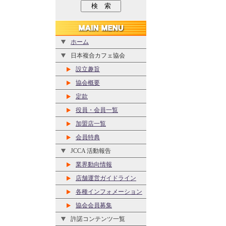
ホーム
日本複合カフェ協会
設立趣旨
協会概要
定款
役員・会員一覧
加盟店一覧
会員特典
JCCA 活動報告
業界動向情報
店舗運営ガイドライン
各種インフォメーション
協会会員募集
許諾コンテンツ一覧