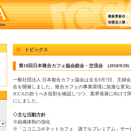
トピックス
第18回日本複合カフェ協会総会・交流会 (2018/9/20)
一般社団法人 日本複合カフェ協会は去る9月7日、主婦会
会を開催しました。複合カフェの事業環境に急激な変化
JCCAの担うべき役割を確認しつつ、業界発展に向けて
にしました。
◇主な活動方針
※組織体制の強化
※「ニコニコ@ネットカフェ 誰でもプレミアム」サー