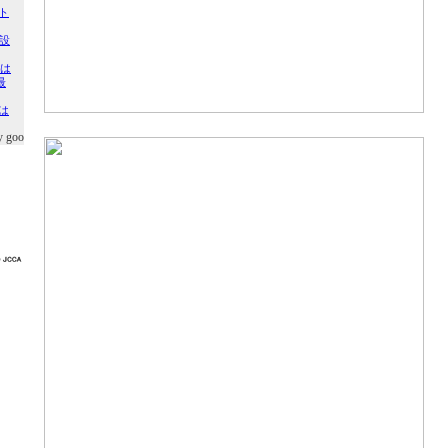
y goo