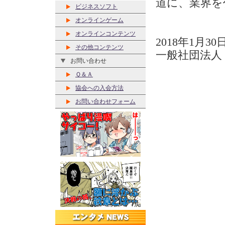
道に、業界を
ビジネスソフト
オンラインゲーム
オンラインコンテンツ
2018年1月30
その他コンテンツ
一般社団法人
お問い合わせ
Ｑ＆Ａ
協会への入会方法
お問い合わせフォーム