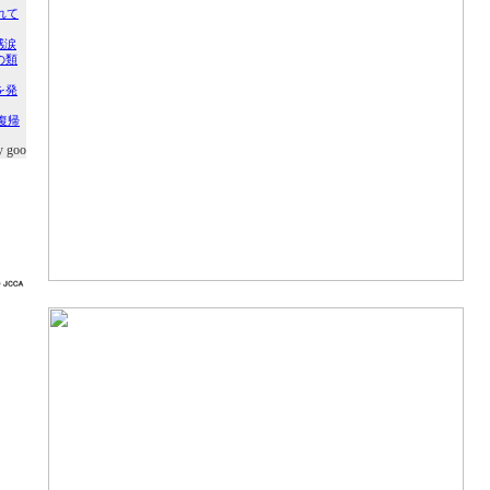
y goo