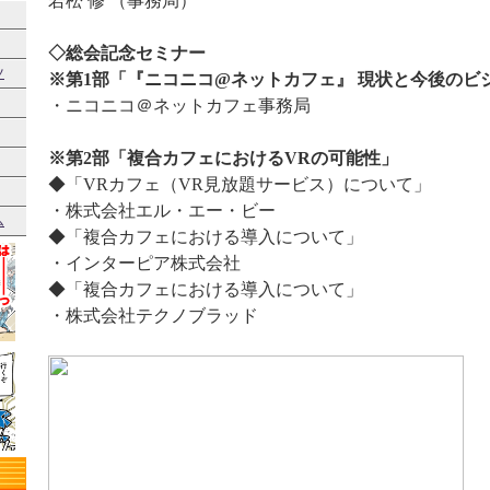
若松 修 （事務局）
◇総会記念セミナー
ツ
※第1部「『ニコニコ@ネットカフェ』 現状と今後のビ
・ニコニコ＠ネットカフェ事務局
※第2部「複合カフェにおけるVRの可能性」
◆「VRカフェ（VR見放題サービス）について」
・株式会社エル・エー・ビー
ム
◆「複合カフェにおける導入について」
・インターピア株式会社
◆「複合カフェにおける導入について」
・株式会社テクノブラッド