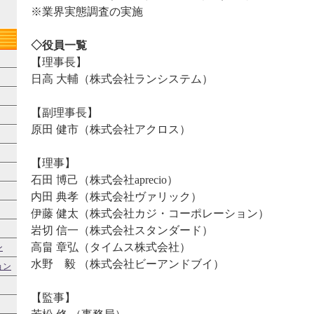
※業界実態調査の実施
◇役員一覧
【理事長】
日高 大輔（株式会社ランシステム）
【副理事長】
原田 健市（株式会社アクロス）
【理事】
石田 博己（株式会社aprecio）
内田 典孝（株式会社ヴァリック）
伊藤 健太（株式会社カジ・コーポレーション）
岩切 信一（株式会社スタンダード）
高畠 章弘（タイムス株式会社）
ン
水野 毅 （株式会社ビーアンドブイ）
ョン
【監事】