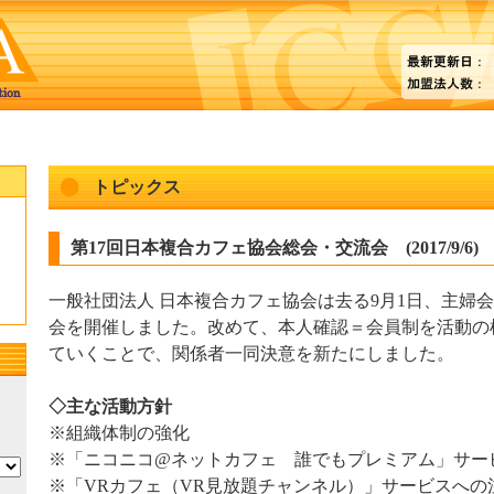
トピックス
第17回日本複合カフェ協会総会・交流会 (2017/9/6)
一般社団法人 日本複合カフェ協会は去る9月1日、主婦会
会を開催しました。改めて、本人確認＝会員制を活動の
ていくことで、関係者一同決意を新たにしました。
◇主な活動方針
※組織体制の強化
※「ニコニコ@ネットカフェ 誰でもプレミアム」サー
※「VRカフェ（VR見放題チャンネル）」サービスへの