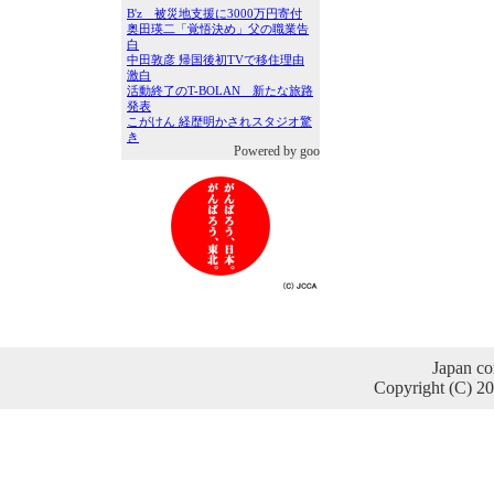
Powered by goo
Japan co
Copyright (C) 2