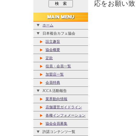
応をお願い致
ホーム
日本複合カフェ協会
設立趣旨
協会概要
定款
役員・会員一覧
加盟店一覧
会員特典
JCCA 活動報告
業界動向情報
店舗運営ガイドライン
各種インフォメーション
協会会員募集
許諾コンテンツ一覧